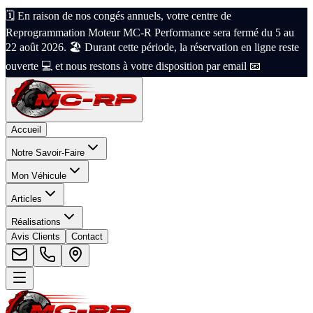
🗓️ En raison de nos congés annuels, votre centre de
Reprogrammation Moteur MC-R Performance sera fermé du 5 au
22 août 2026. 🏖️ Durant cette période, la réservation en ligne reste
ouverte 💻 et nous restons à votre disposition par email 📧
Accueil
Notre Savoir-Faire
Mon Véhicule
Articles
Réalisations
Avis Clients
Contact