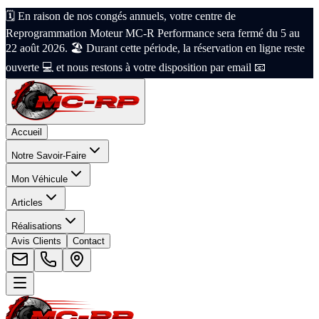
🗓️ En raison de nos congés annuels, votre centre de
Reprogrammation Moteur MC-R Performance sera fermé du 5 au
22 août 2026. 🏖️ Durant cette période, la réservation en ligne reste
ouverte 💻 et nous restons à votre disposition par email 📧
Accueil
Notre Savoir-Faire
Mon Véhicule
Articles
Réalisations
Avis Clients
Contact