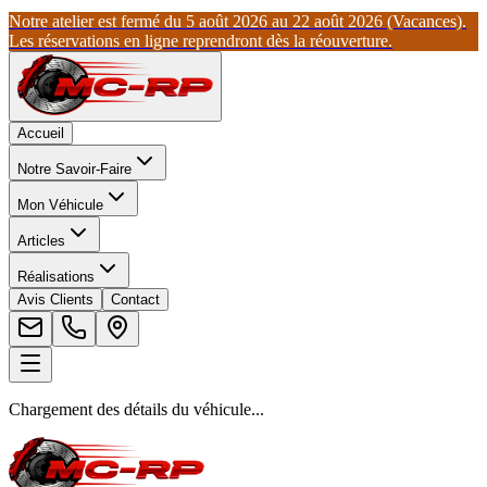
Notre atelier est fermé du 5 août 2026 au 22 août 2026 (Vacances).
Les réservations en ligne reprendront dès la réouverture.
Accueil
Notre Savoir-Faire
Mon Véhicule
Articles
Réalisations
Avis Clients
Contact
Chargement des détails du véhicule...