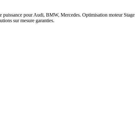
c de puissance pour Audi, BMW, Mercedes. Optimisation moteur Stage
tions sur mesure garanties.