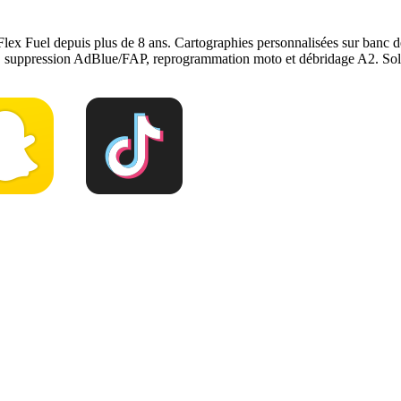
Flex Fuel depuis plus de 8 ans. Cartographies personnalisées sur ban
e, suppression AdBlue/FAP, reprogrammation moto et débridage A2. Solu