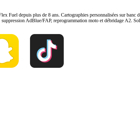
Flex Fuel depuis plus de 8 ans. Cartographies personnalisées sur ban
e, suppression AdBlue/FAP, reprogrammation moto et débridage A2. Solu