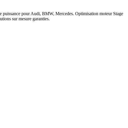
c de puissance pour Audi, BMW, Mercedes. Optimisation moteur Stage
tions sur mesure garanties.