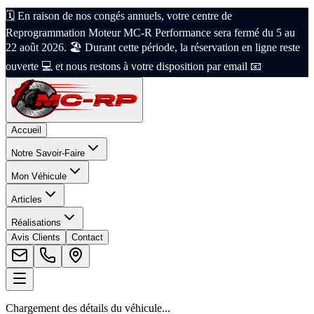
🗓️ En raison de nos congés annuels, votre centre de
Reprogrammation Moteur MC-R Performance sera fermé du 5 au
22 août 2026. 🏖️ Durant cette période, la réservation en ligne reste
ouverte 💻 et nous restons à votre disposition par email 📧
Accueil
Notre Savoir-Faire
Mon Véhicule
Articles
Réalisations
Avis Clients
Contact
Chargement des détails du véhicule...