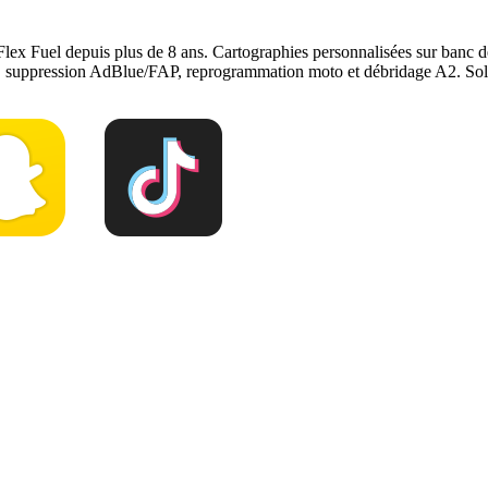
Flex Fuel depuis plus de 8 ans. Cartographies personnalisées sur ban
e, suppression AdBlue/FAP, reprogrammation moto et débridage A2. Solu