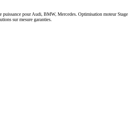
c de puissance pour Audi, BMW, Mercedes. Optimisation moteur Stage
tions sur mesure garanties.