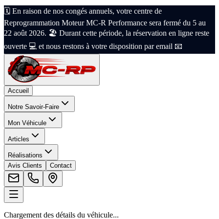
🗓️ En raison de nos congés annuels, votre centre de
Reprogrammation Moteur MC-R Performance sera fermé du 5 au
22 août 2026. 🏖️ Durant cette période, la réservation en ligne reste
ouverte 💻 et nous restons à votre disposition par email 📧
Accueil
Notre Savoir-Faire
Mon Véhicule
Articles
Réalisations
Avis Clients
Contact
Chargement des détails du véhicule...