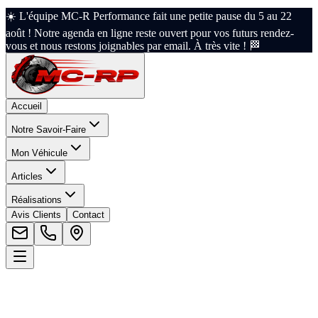
☀️ L'équipe MC-R Performance fait une petite pause du 5 au 22
août ! Notre agenda en ligne reste ouvert pour vos futurs rendez-
vous et nous restons joignables par email. À très vite ! 🏁
Accueil
Notre Savoir-Faire
Mon Véhicule
Articles
Réalisations
Avis Clients
Contact