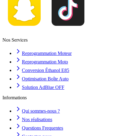
Nos Services
Reprogrammation Moteur
Reprogrammation Moto
Conversion Éthanol E85
Optimisation Boîte Auto
Solution AdBlue OFF
Informations
Qui sommes-nous ?
Nos réalisations
Questions Frequentes