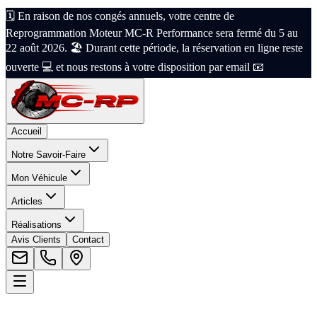
🗓️ En raison de nos congés annuels, votre centre de
Reprogrammation Moteur MC-R Performance sera fermé du 5 au
22 août 2026. 🏖️ Durant cette période, la réservation en ligne reste
ouverte 💻 et nous restons à votre disposition par email 📧
Accueil
Notre Savoir-Faire
Mon Véhicule
Articles
Réalisations
Avis Clients
Contact