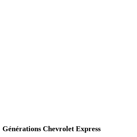
2001 - 2007
2008 - 2014
Générations
Chevrolet
Express