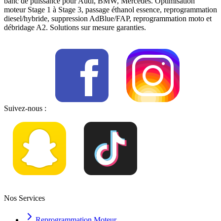
banc de puissance pour Audi, BMW, Mercedes. Optimisation
moteur Stage 1 à Stage 3, passage éthanol essence, reprogrammation
diesel/hybride, suppression AdBlue/FAP, reprogrammation moto et
débridage A2. Solutions sur mesure garanties.
Suivez-nous :
Nos Services
Reprogrammation Moteur