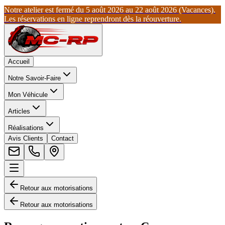
Notre atelier est fermé du 5 août 2026 au 22 août 2026 (Vacances).
Les réservations en ligne reprendront dès la réouverture.
Accueil
Notre Savoir-Faire
Mon Véhicule
Articles
Réalisations
Avis Clients
Contact
Retour aux motorisations
Retour aux motorisations