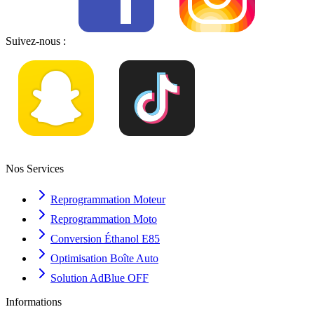
Suivez-nous :
Nos Services
Reprogrammation Moteur
Reprogrammation Moto
Conversion Éthanol E85
Optimisation Boîte Auto
Solution AdBlue OFF
Informations