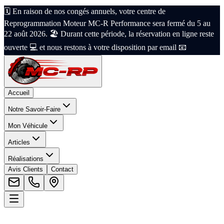
🗓️ En raison de nos congés annuels, votre centre de
Reprogrammation Moteur MC-R Performance sera fermé du 5 au
22 août 2026. 🏖️ Durant cette période, la réservation en ligne reste
ouverte 💻 et nous restons à votre disposition par email 📧
Accueil
Notre Savoir-Faire
Mon Véhicule
Articles
Réalisations
Avis Clients
Contact