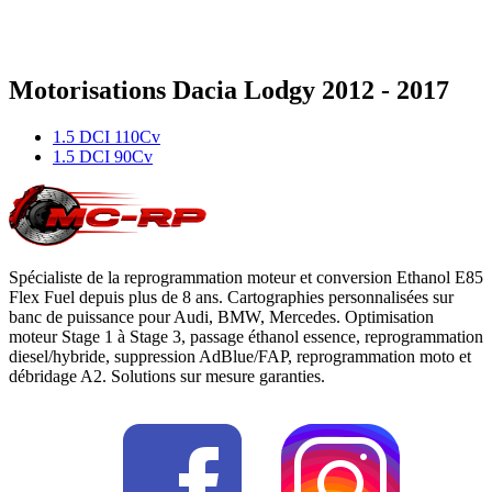
200
Nm
Diesel
Motorisations
Dacia
Lodgy
2012 - 2017
1.5 DCI 110Cv
1.5 DCI 90Cv
Spécialiste de la reprogrammation moteur et conversion Ethanol E85
Flex Fuel depuis plus de 8 ans. Cartographies personnalisées sur
banc de puissance pour Audi, BMW, Mercedes. Optimisation
moteur Stage 1 à Stage 3, passage éthanol essence, reprogrammation
diesel/hybride, suppression AdBlue/FAP, reprogrammation moto et
débridage A2. Solutions sur mesure garanties.