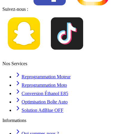
Suivez-nous :
Nos Services
Reprogrammation Moteur
Reprogrammation Moto
Conversion Éthanol E85
Optimisation Boîte Auto
Solution AdBlue OFF
Informations
Qui sommes-nous ?