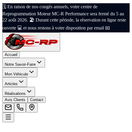
🗓️ En raison de nos congés annuels, votre centre de
Reprogrammation Moteur MC-R Performance sera fermé du 5 au
22 août 2026. 🏖️ Durant cette période, la réservation en ligne reste
ouverte 💻 et nous restons à votre disposition par email 📧
Accueil
Notre Savoir-Faire
Mon Véhicule
Articles
Réalisations
Avis Clients
Contact