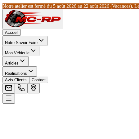
Notre atelier est fermé du 5 août 2026 au 22 août 2026 (Vacances). Les
Accueil
Notre Savoir-Faire
Mon Véhicule
Articles
Réalisations
Avis Clients
Contact