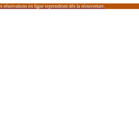
 réservations en ligne reprendront dès la réouverture.