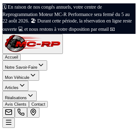
🗓️ En raison de nos congés annuels, votre centre de
Reprogrammation Moteur MC-R Performance sera fermé du 5 au
22 août 2026. 🏖️ Durant cette période, la réservation en ligne reste
ouverte 💻 et nous restons à votre disposition par email 📧
Accueil
Notre Savoir-Faire
Mon Véhicule
Articles
Réalisations
Avis Clients
Contact