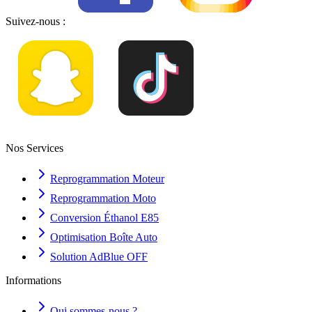
Suivez-nous :
Nos Services
Reprogrammation Moteur
Reprogrammation Moto
Conversion Éthanol E85
Optimisation Boîte Auto
Solution AdBlue OFF
Informations
Qui sommes-nous ?