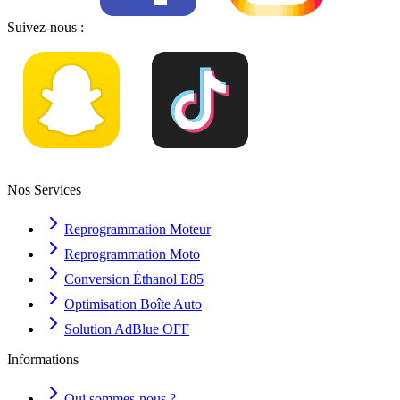
Suivez-nous :
Nos Services
Reprogrammation Moteur
Reprogrammation Moto
Conversion Éthanol E85
Optimisation Boîte Auto
Solution AdBlue OFF
Informations
Qui sommes-nous ?