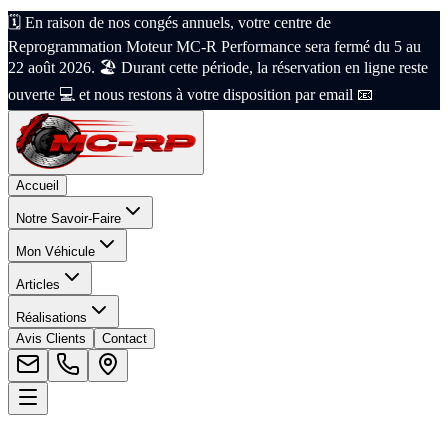
🗓️ En raison de nos congés annuels, votre centre de
Reprogrammation Moteur MC-R Performance sera fermé du 5 au
22 août 2026. 🏖️ Durant cette période, la réservation en ligne reste
ouverte 💻 et nous restons à votre disposition par email 📧
Accueil
Notre Savoir-Faire
Mon Véhicule
Articles
Réalisations
Avis Clients
Contact