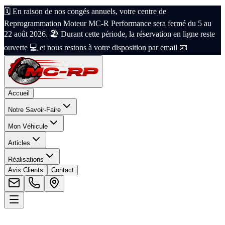
🗓️ En raison de nos congés annuels, votre centre de
Reprogrammation Moteur MC-R Performance sera fermé du 5 au
22 août 2026. 🏖️ Durant cette période, la réservation en ligne reste
ouverte 💻 et nous restons à votre disposition par email 📧
Accueil
Notre Savoir-Faire
Mon Véhicule
Articles
Réalisations
Avis Clients
Contact