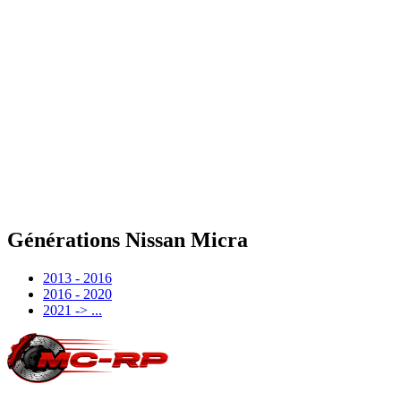
2021 -> ...
Générations
Nissan
Micra
2013 - 2016
2016 - 2020
2021 -> ...