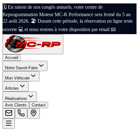
🗓️ En raison de nos congés annuels, votre centre de
Reprogrammation Moteur MC-R Performance sera fermé du 5 au
22 août 2026. 🏖️ Durant cette période, la réservation en ligne reste
ouverte 💻 et nous restons à votre disposition par email 📧
Accueil
Notre Savoir-Faire
Mon Véhicule
Articles
Réalisations
Avis Clients
Contact