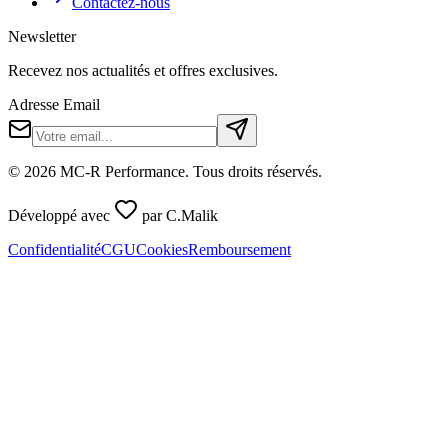
Contactez-nous
Newsletter
Recevez nos actualités et offres exclusives.
Adresse Email
©
2026
MC-R Performance
. Tous droits réservés.
Développé avec
par
C.Malik
Confidentialité
CGU
Cookies
Remboursement