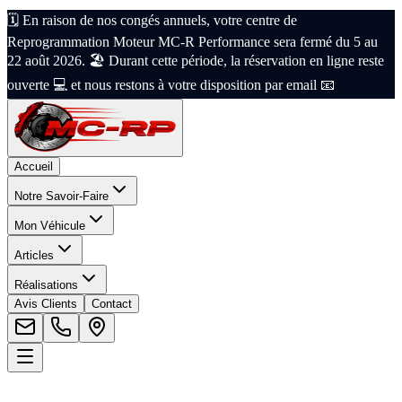
🗓️ En raison de nos congés annuels, votre centre de
Reprogrammation Moteur MC-R Performance sera fermé du 5 au
22 août 2026. 🏖️ Durant cette période, la réservation en ligne reste
ouverte 💻 et nous restons à votre disposition par email 📧
Accueil
Notre Savoir-Faire
Mon Véhicule
Articles
Réalisations
Avis Clients
Contact