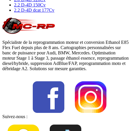
2.2 D-4D 150Cv
2.2 D-4D dcat 177Cv
Spécialiste de la reprogrammation moteur et conversion Ethanol E85
Flex Fuel depuis plus de 8 ans. Cartographies personnalisées sur
banc de puissance pour Audi, BMW, Mercedes. Optimisation
moteur Stage 1 à Stage 3, passage éthanol essence, reprogrammation
diesel/hybride, suppression AdBlue/FAP, reprogrammation moto et
débridage A2. Solutions sur mesure garanties.
Suivez-nous :