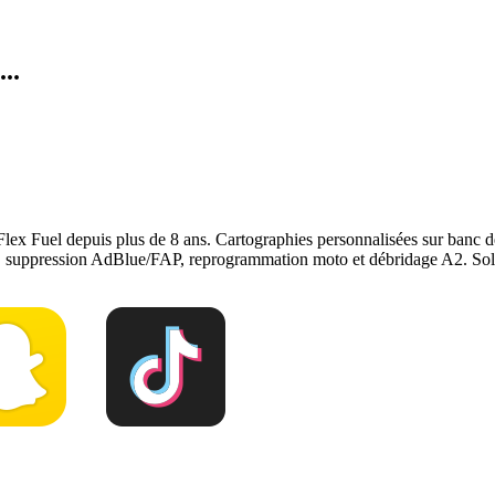
..
Flex Fuel depuis plus de 8 ans. Cartographies personnalisées sur ban
e, suppression AdBlue/FAP, reprogrammation moto et débridage A2. Solu