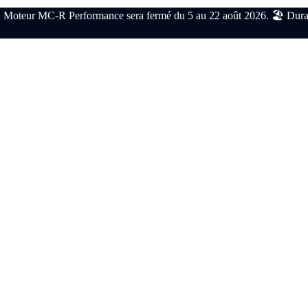
 Moteur MC-R Performance sera fermé du 5 au 22 août 2026. 🏖️ Durant c