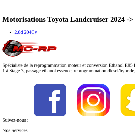
Diesel MHEV
Motorisations
Toyota
Landcruiser
2024 -> .
2.8d 204Cv
Spécialiste de la reprogrammation moteur et conversion Ethanol E85 
1 à Stage 3, passage éthanol essence, reprogrammation diesel/hybrid
Suivez-nous :
Nos Services