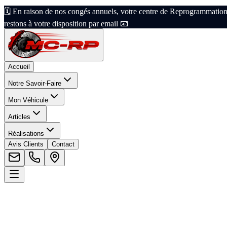
🗓️ En raison de nos congés annuels, votre centre de Reprogrammation
restons à votre disposition par email 📧
Accueil
Notre Savoir-Faire
Mon Véhicule
Articles
Réalisations
Avis Clients
Contact