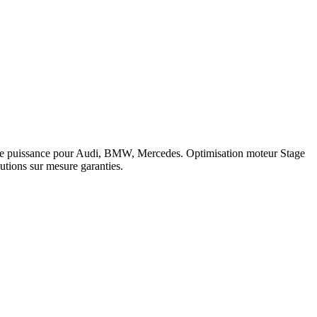
c de puissance pour Audi, BMW, Mercedes. Optimisation moteur Stage
tions sur mesure garanties.