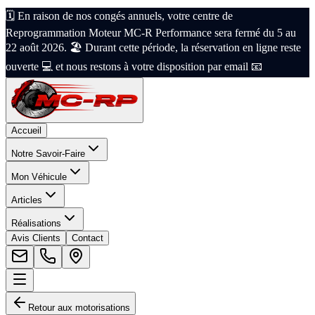
🗓️ En raison de nos congés annuels, votre centre de
Reprogrammation Moteur MC-R Performance sera fermé du 5 au
22 août 2026. 🏖️ Durant cette période, la réservation en ligne reste
ouverte 💻 et nous restons à votre disposition par email 📧
Accueil
Notre Savoir-Faire
Mon Véhicule
Articles
Réalisations
Avis Clients
Contact
Retour aux motorisations