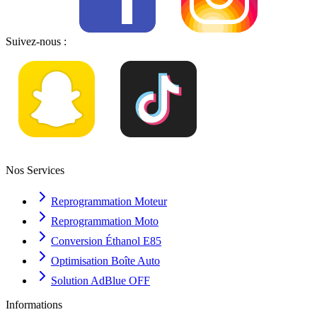
Suivez-nous :
Nos Services
Reprogrammation Moteur
Reprogrammation Moto
Conversion Éthanol E85
Optimisation Boîte Auto
Solution AdBlue OFF
Informations