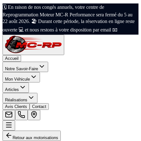
🗓️ En raison de nos congés annuels, votre centre de
Reprogrammation Moteur MC-R Performance sera fermé du 5 au
22 août 2026. 🏖️ Durant cette période, la réservation en ligne reste
ouverte 💻 et nous restons à votre disposition par email 📧
Accueil
Notre Savoir-Faire
Mon Véhicule
Articles
Réalisations
Avis Clients
Contact
Retour aux motorisations