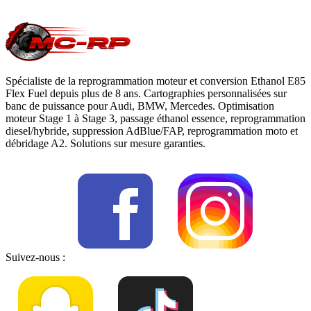
moteur
, notre page
conversion E85
ou
contactez-nous
pour votre
Vauxhall Combo
.
Spécialiste de la reprogrammation moteur et conversion Ethanol E85
Flex Fuel depuis plus de 8 ans. Cartographies personnalisées sur
banc de puissance pour Audi, BMW, Mercedes. Optimisation
moteur Stage 1 à Stage 3, passage éthanol essence, reprogrammation
diesel/hybride, suppression AdBlue/FAP, reprogrammation moto et
débridage A2. Solutions sur mesure garanties.
Suivez-nous :