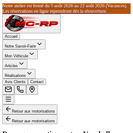
Notre atelier est fermé du 5 août 2026 au 22 août 2026 (Vacances).
Les réservations en ligne reprendront dès la réouverture.
Accueil
Notre Savoir-Faire
Mon Véhicule
Articles
Réalisations
Avis Clients
Contact
Retour aux motorisations
Retour aux motorisations