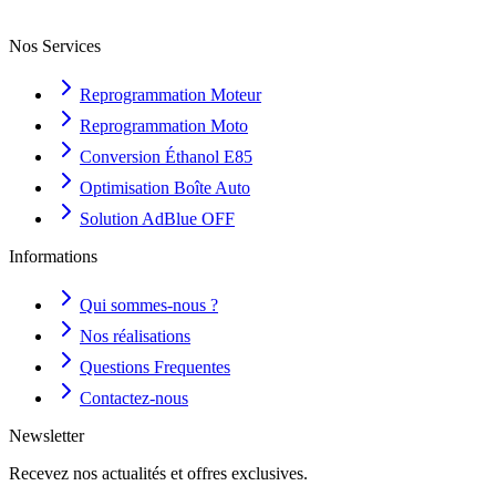
Nos Services
Reprogrammation Moteur
Reprogrammation Moto
Conversion Éthanol E85
Optimisation Boîte Auto
Solution AdBlue OFF
Informations
Qui sommes-nous ?
Nos réalisations
Questions Frequentes
Contactez-nous
Newsletter
Recevez nos actualités et offres exclusives.