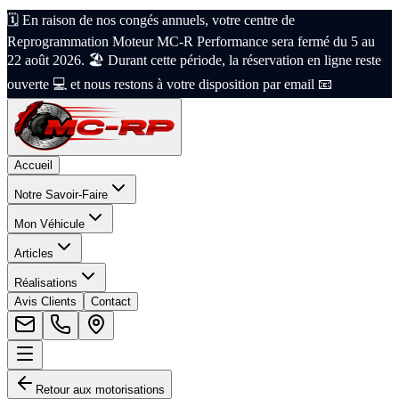
🗓️ En raison de nos congés annuels, votre centre de
Reprogrammation Moteur MC-R Performance sera fermé du 5 au
22 août 2026. 🏖️ Durant cette période, la réservation en ligne reste
ouverte 💻 et nous restons à votre disposition par email 📧
Accueil
Notre Savoir-Faire
Mon Véhicule
Articles
Réalisations
Avis Clients
Contact
Retour aux motorisations