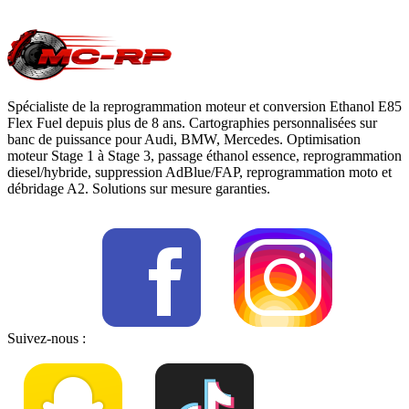
moteur
, notre page
conversion E85
ou
contactez-nous
pour votre
Vauxhall Insignia
.
Spécialiste de la reprogrammation moteur et conversion Ethanol E85
Flex Fuel depuis plus de 8 ans. Cartographies personnalisées sur
banc de puissance pour Audi, BMW, Mercedes. Optimisation
moteur Stage 1 à Stage 3, passage éthanol essence, reprogrammation
diesel/hybride, suppression AdBlue/FAP, reprogrammation moto et
débridage A2. Solutions sur mesure garanties.
Suivez-nous :