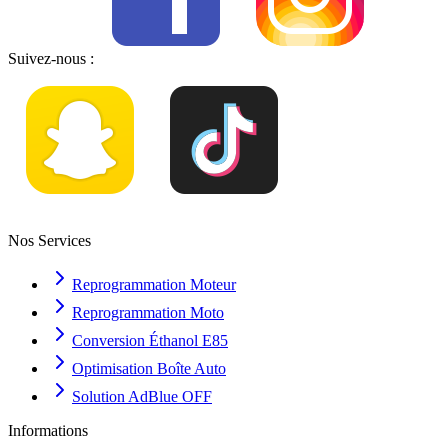
Suivez-nous :
Nos Services
Reprogrammation Moteur
Reprogrammation Moto
Conversion Éthanol E85
Optimisation Boîte Auto
Solution AdBlue OFF
Informations