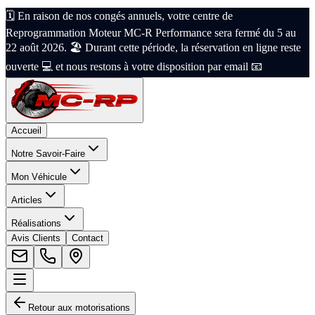
🗓️ En raison de nos congés annuels, votre centre de
Reprogrammation Moteur MC-R Performance sera fermé du 5 au
22 août 2026. 🏖️ Durant cette période, la réservation en ligne reste
ouverte 💻 et nous restons à votre disposition par email 📧
Accueil
Notre Savoir-Faire
Mon Véhicule
Articles
Réalisations
Avis Clients
Contact
Retour aux motorisations