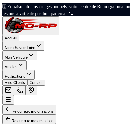
🗓️ En raison de nos congés annuels, votre centre de Reprogrammation
restons à votre disposition par email 📧
Accueil
Notre Savoir-Faire
Mon Véhicule
Articles
Réalisations
Avis Clients
Contact
Retour aux motorisations
Retour aux motorisations