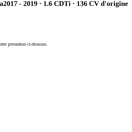
ia
2017 - 2019
·
1.6 CDTi
· 136 CV d'origine
otre prestation ci-dessous.