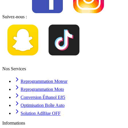
Suivez-nous :
Nos Services
Reprogrammation Moteur
Reprogrammation Moto
Conversion Éthanol E85
Optimisation Boîte Auto
Solution AdBlue OFF
Informations