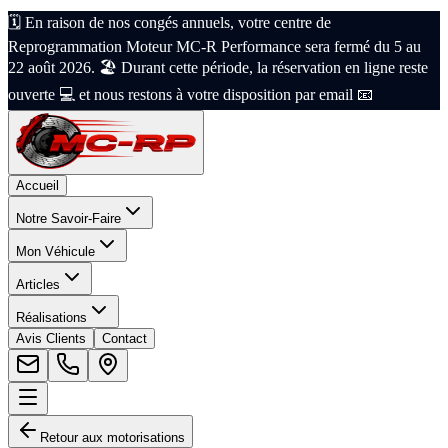
🗓️ En raison de nos congés annuels, votre centre de
Reprogrammation Moteur MC-R Performance sera fermé du 5 au
22 août 2026. 🏖️ Durant cette période, la réservation en ligne reste
ouverte 💻 et nous restons à votre disposition par email 📧
Accueil
Notre Savoir-Faire
Mon Véhicule
Articles
Réalisations
Avis Clients
Contact
Retour aux motorisations