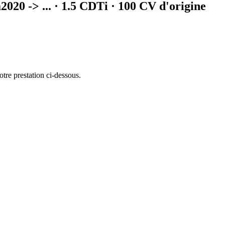
a
2020 -> ...
·
1.5 CDTi
· 100 CV d'origine
otre prestation ci-dessous.