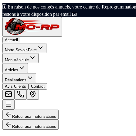
🗓️ En raison de nos congés annuels, votre centre de Reprogrammation
restons à votre disposition par email 📧
Accueil
Notre Savoir-Faire
Mon Véhicule
Articles
Réalisations
Avis Clients
Contact
Retour aux motorisations
Retour aux motorisations