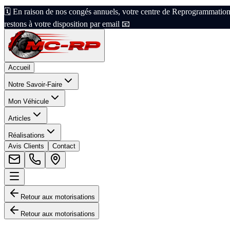
🗓️ En raison de nos congés annuels, votre centre de Reprogrammation
restons à votre disposition par email 📧
Accueil
Notre Savoir-Faire
Mon Véhicule
Articles
Réalisations
Avis Clients
Contact
Retour aux motorisations
Retour aux motorisations