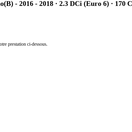
o
(B) - 2016 - 2018
·
2.3 DCi (Euro 6)
· 170 C
otre prestation ci-dessous.