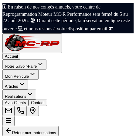
🗓️ En raison de nos congés annuels, votre centre de
Reprogrammation Moteur MC-R Performance sera fermé du 5 au
22 août 2026. 🏖️ Durant cette période, la réservation en ligne reste
ouverte 💻 et nous restons à votre disposition par email 📧
Accueil
Notre Savoir-Faire
Mon Véhicule
Articles
Réalisations
Avis Clients
Contact
Retour aux motorisations