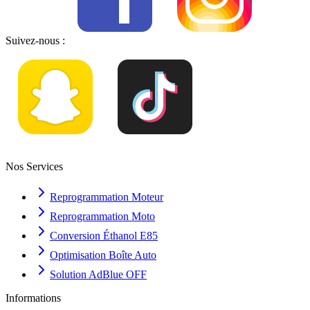
Suivez-nous :
Nos Services
Reprogrammation Moteur
Reprogrammation Moto
Conversion Éthanol E85
Optimisation Boîte Auto
Solution AdBlue OFF
Informations