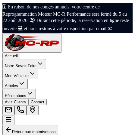
🗓️ En raison de nos congés annuels, votre centre de
Reprogrammation Moteur MC-R Performance sera fermé du 5 au
22 août 2026. 🏖️ Durant cette période, la réservation en ligne reste
ouverte 💻 et nous restons à votre disposition par email 📧
Accueil
Notre Savoir-Faire
Mon Véhicule
Articles
Réalisations
Avis Clients
Contact
Retour aux motorisations