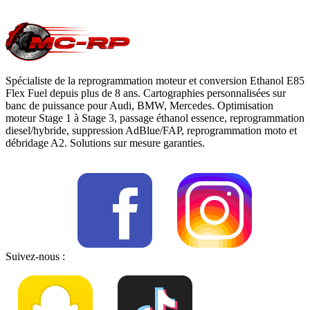
moteur
, notre page
conversion E85
ou
contactez-nous
pour votre
Vauxhall Speedster
.
Spécialiste de la reprogrammation moteur et conversion Ethanol E85
Flex Fuel depuis plus de 8 ans. Cartographies personnalisées sur
banc de puissance pour Audi, BMW, Mercedes. Optimisation
moteur Stage 1 à Stage 3, passage éthanol essence, reprogrammation
diesel/hybride, suppression AdBlue/FAP, reprogrammation moto et
débridage A2. Solutions sur mesure garanties.
Suivez-nous :