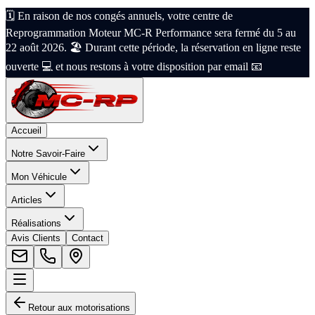
🗓️ En raison de nos congés annuels, votre centre de
Reprogrammation Moteur MC-R Performance sera fermé du 5 au
22 août 2026. 🏖️ Durant cette période, la réservation en ligne reste
ouverte 💻 et nous restons à votre disposition par email 📧
Accueil
Notre Savoir-Faire
Mon Véhicule
Articles
Réalisations
Avis Clients
Contact
Retour aux motorisations