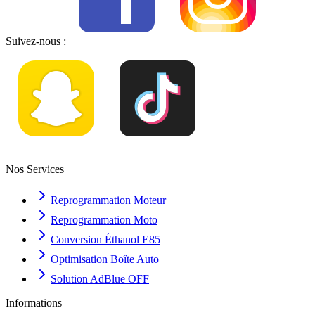
Suivez-nous :
Nos Services
Reprogrammation Moteur
Reprogrammation Moto
Conversion Éthanol E85
Optimisation Boîte Auto
Solution AdBlue OFF
Informations