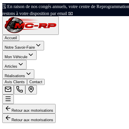
🗓️ En raison de nos congés annuels, votre centre de Reprogrammation
restons à votre disposition par email 📧
Accueil
Notre Savoir-Faire
Mon Véhicule
Articles
Réalisations
Avis Clients
Contact
Retour aux motorisations
Retour aux motorisations