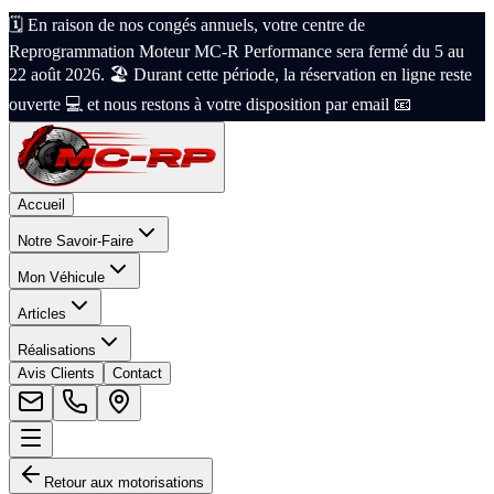
🗓️ En raison de nos congés annuels, votre centre de
Reprogrammation Moteur MC-R Performance sera fermé du 5 au
22 août 2026. 🏖️ Durant cette période, la réservation en ligne reste
ouverte 💻 et nous restons à votre disposition par email 📧
Accueil
Notre Savoir-Faire
Mon Véhicule
Articles
Réalisations
Avis Clients
Contact
Retour aux motorisations