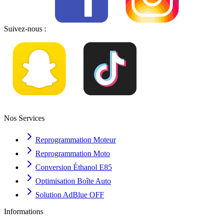
Suivez-nous :
Nos Services
Reprogrammation Moteur
Reprogrammation Moto
Conversion Éthanol E85
Optimisation Boîte Auto
Solution AdBlue OFF
Informations