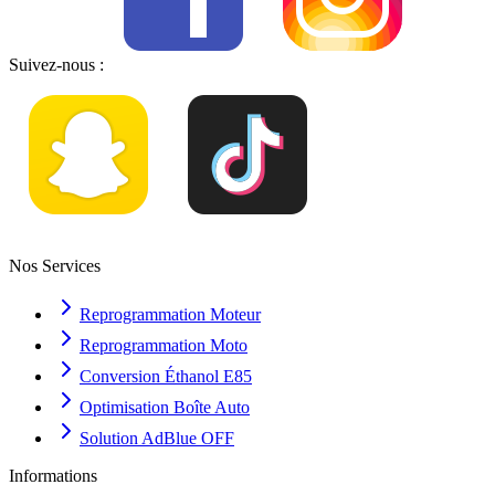
Suivez-nous :
Nos Services
Reprogrammation Moteur
Reprogrammation Moto
Conversion Éthanol E85
Optimisation Boîte Auto
Solution AdBlue OFF
Informations