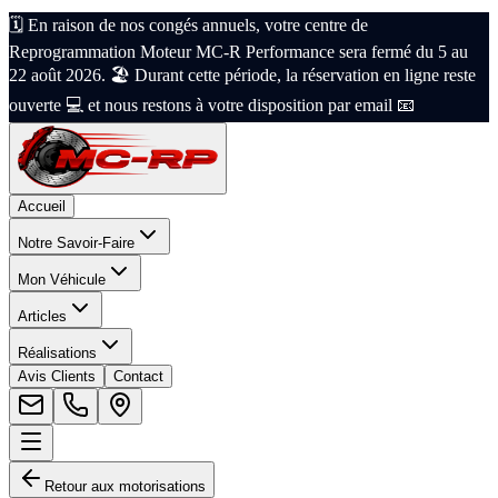
🗓️ En raison de nos congés annuels, votre centre de
Reprogrammation Moteur MC-R Performance sera fermé du 5 au
22 août 2026. 🏖️ Durant cette période, la réservation en ligne reste
ouverte 💻 et nous restons à votre disposition par email 📧
Accueil
Notre Savoir-Faire
Mon Véhicule
Articles
Réalisations
Avis Clients
Contact
Retour aux motorisations