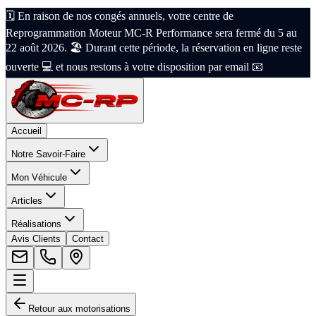
🗓️ En raison de nos congés annuels, votre centre de
Reprogrammation Moteur MC-R Performance sera fermé du 5 au
22 août 2026. 🏖️ Durant cette période, la réservation en ligne reste
ouverte 💻 et nous restons à votre disposition par email 📧
Accueil
Notre Savoir-Faire
Mon Véhicule
Articles
Réalisations
Avis Clients
Contact
Retour aux motorisations