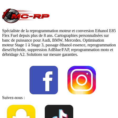
moteur
, notre page
conversion E85
ou
contactez-nous
pour votre
Vauxhall Zafira
.
Spécialiste de la reprogrammation moteur et conversion Ethanol E85
Flex Fuel depuis plus de 8 ans. Cartographies personnalisées sur
banc de puissance pour Audi, BMW, Mercedes. Optimisation
moteur Stage 1 à Stage 3, passage éthanol essence, reprogrammation
diesel/hybride, suppression AdBlue/FAP, reprogrammation moto et
débridage A2. Solutions sur mesure garanties.
Suivez-nous :