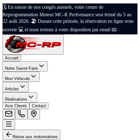
🗓️ En raison de nos congés annuels, votre centre de
Reprogrammation Moteur MC-R Performance sera fermé du 5 au
22 août 2026. 🏖️ Durant cette période, la réservation en ligne reste
ouverte 💻 et nous restons à votre disposition par email 📧
Accueil
Notre Savoir-Faire
Mon Véhicule
Articles
Réalisations
Avis Clients
Contact
Retour aux motorisations