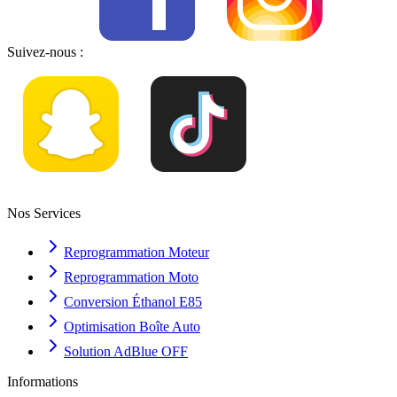
Suivez-nous :
Nos Services
Reprogrammation Moteur
Reprogrammation Moto
Conversion Éthanol E85
Optimisation Boîte Auto
Solution AdBlue OFF
Informations