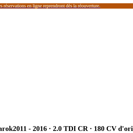
 réservations en ligne reprendront dès la réouverture.
arok
2011 - 2016
·
2.0 TDI CR
· 180 CV d'ori