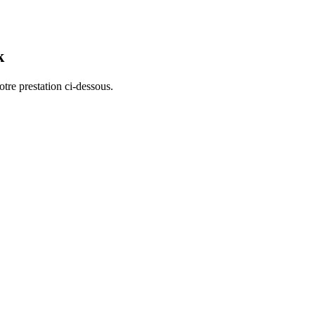
k
otre prestation ci-dessous.