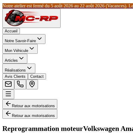
Notre atelier est fermé du 5 août 2026 au 22 août 2026 (Vacances). Les
Accueil
Notre Savoir-Faire
Mon Véhicule
Articles
Réalisations
Avis Clients
Contact
Retour aux motorisations
Retour aux motorisations
Reprogrammation moteur
Volkswagen
Am