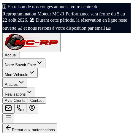
🗓️ En raison de nos congés annuels, votre centre de
Reprogrammation Moteur MC-R Performance sera fermé du 5 au
22 août 2026. 🏖️ Durant cette période, la réservation en ligne reste
ouverte 💻 et nous restons à votre disposition par email 📧
Accueil
Notre Savoir-Faire
Mon Véhicule
Articles
Réalisations
Avis Clients
Contact
Retour aux motorisations