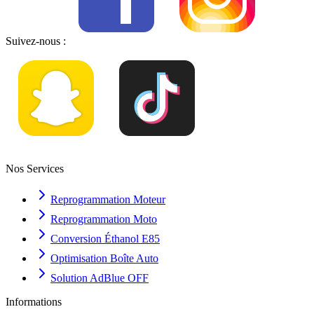
Suivez-nous :
Nos Services
Reprogrammation Moteur
Reprogrammation Moto
Conversion Éthanol E85
Optimisation Boîte Auto
Solution AdBlue OFF
Informations