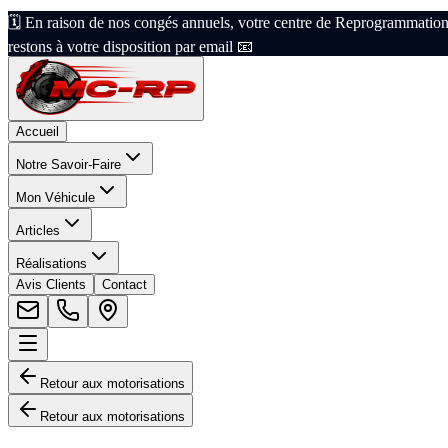
🗓️ En raison de nos congés annuels, votre centre de Reprogrammation
restons à votre disposition par email 📧
Accueil
Notre Savoir-Faire
Mon Véhicule
Articles
Réalisations
Avis Clients
Contact
Retour aux motorisations
Retour aux motorisations