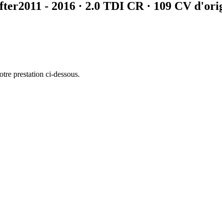
fter
2011 - 2016
·
2.0 TDI CR
· 109 CV d'ori
otre prestation ci-dessous.