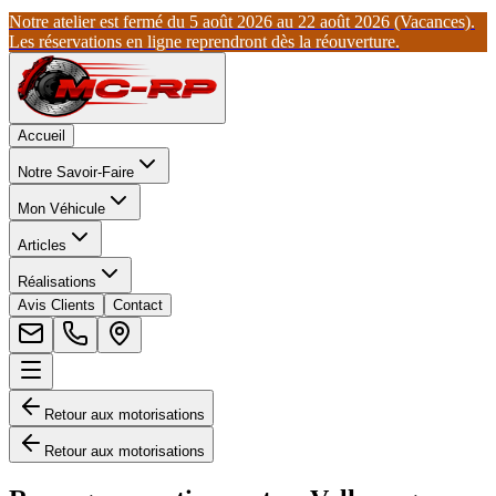
Notre atelier est fermé du 5 août 2026 au 22 août 2026 (Vacances).
Les réservations en ligne reprendront dès la réouverture.
Accueil
Notre Savoir-Faire
Mon Véhicule
Articles
Réalisations
Avis Clients
Contact
Retour aux motorisations
Retour aux motorisations