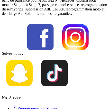
banc de puissance pour Audi, BMW, Mercedes. Optimisation
moteur Stage 1 à Stage 3, passage éthanol essence, reprogrammation
diesel/hybride, suppression AdBlue/FAP, reprogrammation moto et
débridage A2. Solutions sur mesure garanties.
Suivez-nous :
Nos Services
Reprogrammation Moteur