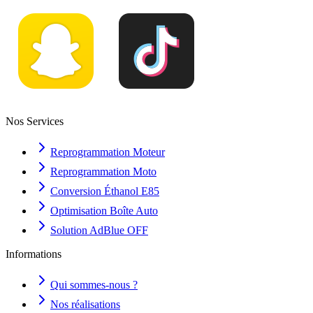
Nos Services
Reprogrammation Moteur
Reprogrammation Moto
Conversion Éthanol E85
Optimisation Boîte Auto
Solution AdBlue OFF
Informations
Qui sommes-nous ?
Nos réalisations