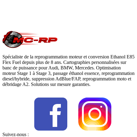
Une question précise ?
Consultez notre
guide reprogrammation
moteur
, notre page
conversion E85
ou
contactez-nous
pour votre
Volkswagen Jetta
.
Spécialiste de la reprogrammation moteur et conversion Ethanol E85
Flex Fuel depuis plus de 8 ans. Cartographies personnalisées sur
banc de puissance pour Audi, BMW, Mercedes. Optimisation
moteur Stage 1 à Stage 3, passage éthanol essence, reprogrammation
diesel/hybride, suppression AdBlue/FAP, reprogrammation moto et
débridage A2. Solutions sur mesure garanties.
Suivez-nous :