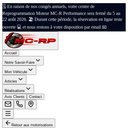
🗓️ En raison de nos congés annuels, votre centre de
Reprogrammation Moteur MC-R Performance sera fermé du 5 au
22 août 2026. 🏖️ Durant cette période, la réservation en ligne reste
ouverte 💻 et nous restons à votre disposition par email 📧
Accueil
Notre Savoir-Faire
Mon Véhicule
Articles
Réalisations
Avis Clients
Contact
Retour aux motorisations