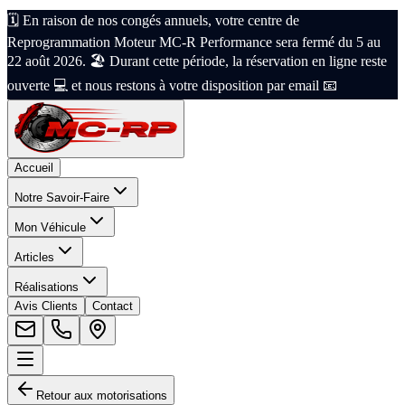
🗓️ En raison de nos congés annuels, votre centre de
Reprogrammation Moteur MC-R Performance sera fermé du 5 au
22 août 2026. 🏖️ Durant cette période, la réservation en ligne reste
ouverte 💻 et nous restons à votre disposition par email 📧
Accueil
Notre Savoir-Faire
Mon Véhicule
Articles
Réalisations
Avis Clients
Contact
Retour aux motorisations