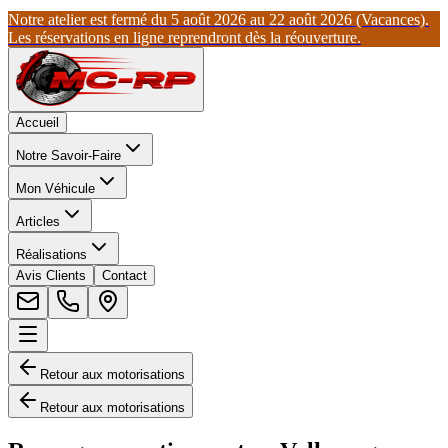
Notre atelier est fermé du 5 août 2026 au 22 août 2026 (Vacances).
Les réservations en ligne reprendront dès la réouverture.
Accueil
Notre Savoir-Faire
Mon Véhicule
Articles
Réalisations
Avis Clients
Contact
Retour aux motorisations
Retour aux motorisations