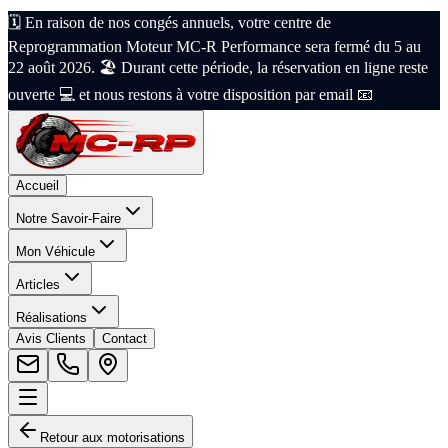
🗓️ En raison de nos congés annuels, votre centre de
Reprogrammation Moteur MC-R Performance sera fermé du 5 au
22 août 2026. 🏖️ Durant cette période, la réservation en ligne reste
ouverte 💻 et nous restons à votre disposition par email 📧
Accueil
Notre Savoir-Faire
Mon Véhicule
Articles
Réalisations
Avis Clients
Contact
Retour aux motorisations