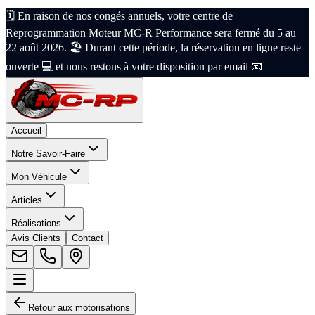
🗓️ En raison de nos congés annuels, votre centre de
Reprogrammation Moteur MC-R Performance sera fermé du 5 au
22 août 2026. 🏖️ Durant cette période, la réservation en ligne reste
ouverte 💻 et nous restons à votre disposition par email 📧
Accueil
Notre Savoir-Faire
Mon Véhicule
Articles
Réalisations
Avis Clients
Contact
Retour aux motorisations