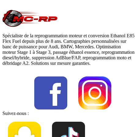
moteur
, notre page
conversion E85
ou
contactez-nous
pour votre
Volkswagen Polo
.
Spécialiste de la reprogrammation moteur et conversion Ethanol E85
Flex Fuel depuis plus de 8 ans. Cartographies personnalisées sur
banc de puissance pour Audi, BMW, Mercedes. Optimisation
moteur Stage 1 à Stage 3, passage éthanol essence, reprogrammation
diesel/hybride, suppression AdBlue/FAP, reprogrammation moto et
débridage A2. Solutions sur mesure garanties.
Suivez-nous :