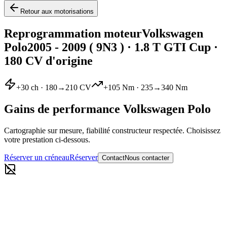
Retour aux motorisations
Reprogrammation moteur
Volkswagen
Polo
2005 - 2009 ( 9N3 )
·
1.8 T GTI Cup
·
180 CV d'origine
+
30
ch ·
180
→
210
CV
+
105
Nm ·
235
→
340
Nm
Gains de performance
Volkswagen
Polo
Cartographie sur mesure, fiabilité constructeur respectée. Choisissez
votre prestation ci-dessous.
Réserver un créneau
Réserver
Contact
Nous contacter