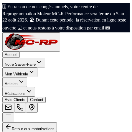
🗓️ En raison de nos congés annuels, votre centre de
Reprogrammation Moteur MC-R Performance sera fermé du 5 au
22 août 2026. 🏖️ Durant cette période, la réservation en ligne reste
ouverte 💻 et nous restons à votre disposition par email 📧
Accueil
Notre Savoir-Faire
Mon Véhicule
Articles
Réalisations
Avis Clients
Contact
Retour aux motorisations