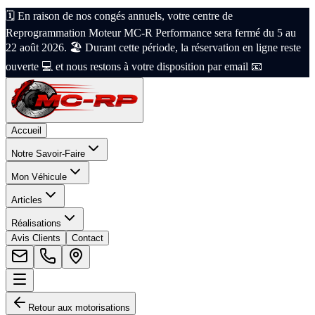
🗓️ En raison de nos congés annuels, votre centre de
Reprogrammation Moteur MC-R Performance sera fermé du 5 au
22 août 2026. 🏖️ Durant cette période, la réservation en ligne reste
ouverte 💻 et nous restons à votre disposition par email 📧
Accueil
Notre Savoir-Faire
Mon Véhicule
Articles
Réalisations
Avis Clients
Contact
Retour aux motorisations