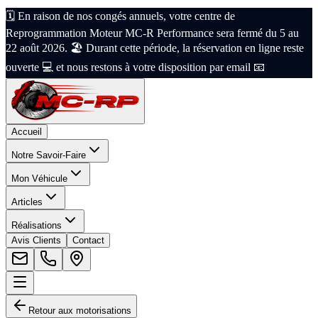
🗓️ En raison de nos congés annuels, votre centre de
Reprogrammation Moteur MC-R Performance sera fermé du 5 au
22 août 2026. 🏖️ Durant cette période, la réservation en ligne reste
ouverte 💻 et nous restons à votre disposition par email 📧
Accueil
Notre Savoir-Faire
Mon Véhicule
Articles
Réalisations
Avis Clients
Contact
Retour aux motorisations