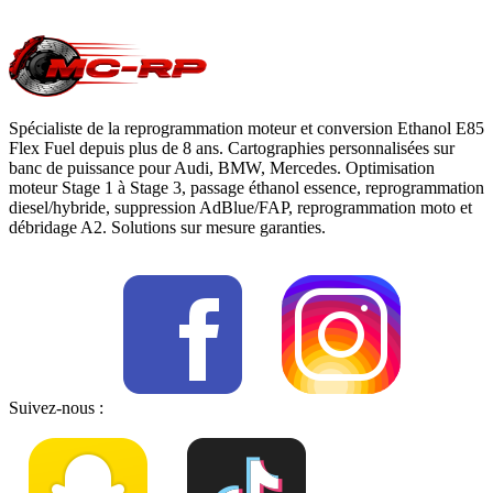
moteur
, notre page
conversion E85
ou
contactez-nous
pour votre
Volkswagen Vento
.
Spécialiste de la reprogrammation moteur et conversion Ethanol E85
Flex Fuel depuis plus de 8 ans. Cartographies personnalisées sur
banc de puissance pour Audi, BMW, Mercedes. Optimisation
moteur Stage 1 à Stage 3, passage éthanol essence, reprogrammation
diesel/hybride, suppression AdBlue/FAP, reprogrammation moto et
débridage A2. Solutions sur mesure garanties.
Suivez-nous :