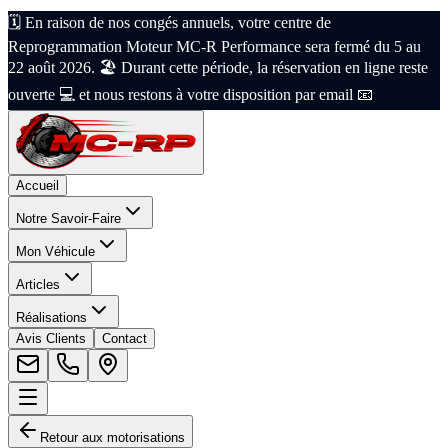
🗓️ En raison de nos congés annuels, votre centre de
Reprogrammation Moteur MC-R Performance sera fermé du 5 au
22 août 2026. 🏖️ Durant cette période, la réservation en ligne reste
ouverte 💻 et nous restons à votre disposition par email 📧
Accueil
Notre Savoir-Faire
Mon Véhicule
Articles
Réalisations
Avis Clients
Contact
Retour aux motorisations